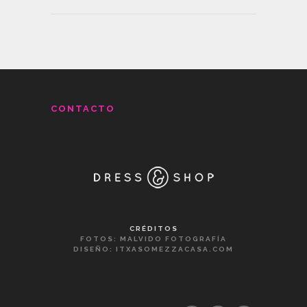
CONTACTO
CRÉDITOS
FOTOS:
MALVIDO FOTOGRAFÍA
DISEÑO:
ITXASOMEZZACASA.COM