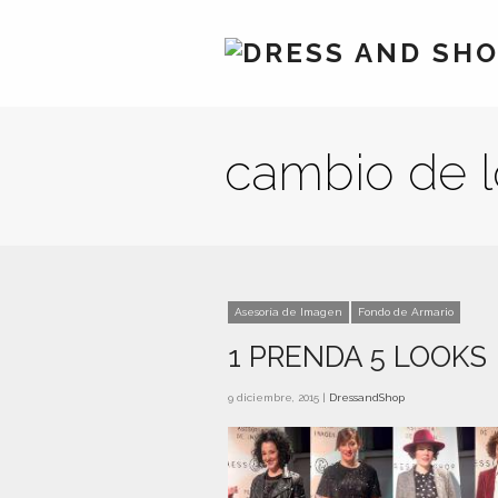
cambio de 
Asesoría de Imagen
Fondo de Armario
1 PRENDA 5 LOOKS
9 diciembre, 2015 |
DressandShop