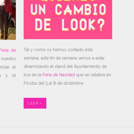
Tal y como os hemos contado esta
Feria de
semana, este fin de semana vamos a estar
nuestro
dinamizando el stand del Ayuntamiento de
mizar el
Irun en la
Feria de Navidad
que se celebra en
un y el
Ficoba del 5 al 8 de diciembre.
LEER +