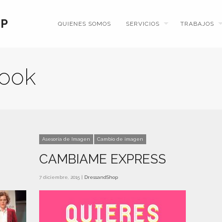
QUIENES SOMOS
SERVICIOS
TRABAJOS
look
Asesoría de Imagen
Cambio de imagen
CAMBIAME EXPRESS
7 diciembre, 2015 |
DressandShop