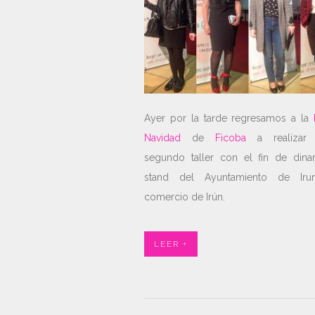
Ayer por la tarde regresamos a la
Navidad
de
Ficoba
a realizar 
segundo taller con el fin de dina
stand del Ayuntamiento de Ir
comercio de Irún.
LEER +